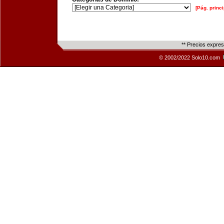
[Pág. princi
** Precios expre
© 2002/2022 Solo10.com