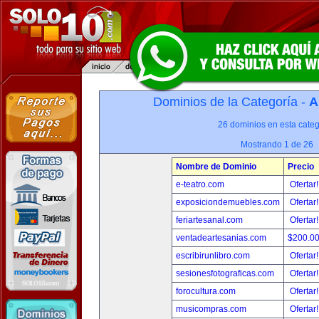
Dominios de la Categoría -
A
26 dominios en esta categ
Mostrando 1 de 26
Nombre de Dominio
Precio
e-teatro.com
Ofertar
exposiciondemuebles.com
Ofertar
feriartesanal.com
Ofertar
ventadeartesanias.com
$200.0
escribirunlibro.com
Ofertar
sesionesfotograficas.com
Ofertar
forocultura.com
Ofertar
musicompras.com
Ofertar