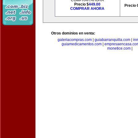
COMPRAR AHORA
Precio $
449.00
Precio 
COMPRAR AHORA
Otros dominios en venta:
galeriacompras.com
|
guiabarranquilla.com
|
in
guiamedicamentos.com
|
empresaencasa.co
monetice.com
|