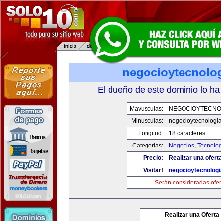
negocioytecnolo
El dueño de este dominio lo ha
Mayusculas:
NEGOCIOYTECNO
Minusculas:
negocioytecnologi
Longitud:
18 caracteres
Categorias:
Negocios
,
Tecnolog
Precio:
Realizar una ofert
Visitar!
negocioytecnolog
Serán consideradas ofer
Realizar una Oferta