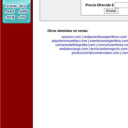
Precio Ofrecido $
Otros dominios en venta:
susocio.com
|
restaurantesargentinos.com
alquilerinmuebles.com
|
eventosenargentina.co
camarasdefotografia.com
|
concursoenlinea.c
webdescarga.com
|
tecnicasdenegocio.com
producciondecomerciales.com
|
com