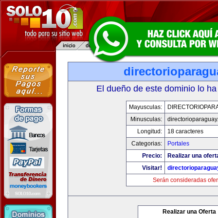
directorioparag
El dueño de este dominio lo ha
Mayusculas:
DIRECTORIOPAR
Minusculas:
directorioparagua
Longitud:
18 caracteres
Categorias:
Portales
Precio:
Realizar una ofert
Visitar!
directorioparagu
Serán consideradas ofer
Realizar una Oferta