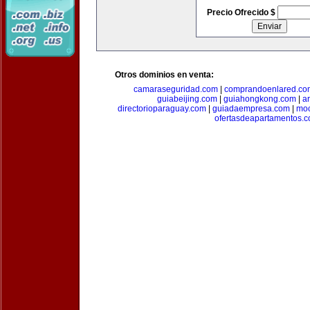
Precio Ofrecido $
Otros dominios en venta:
camaraseguridad.com
|
comprandoenlared.co
guiabeijing.com
|
guiahongkong.com
|
a
directorioparaguay.com
|
guiadaempresa.com
|
moc
ofertasdeapartamentos.