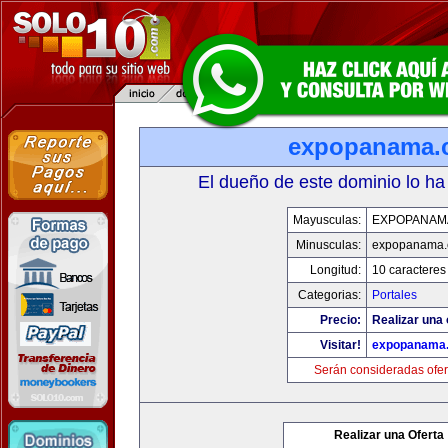
expopanama.
El dueño de este dominio lo ha
Mayusculas:
EXPOPANAM
Minusculas:
expopanama
Longitud:
10 caracteres
Categorias:
Portales
Precio:
Realizar una 
Visitar!
expopanama
Serán consideradas ofer
Realizar una Oferta