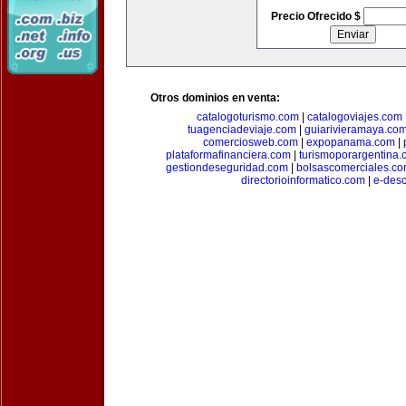
Precio Ofrecido $
Otros dominios en venta:
catalogoturismo.com
|
catalogoviajes.com
tuagenciadeviaje.com
|
guiarivieramaya.co
comerciosweb.com
|
expopanama.com
|
plataformafinanciera.com
|
turismoporargentina
gestiondeseguridad.com
|
bolsascomerciales.c
directorioinformatico.com
|
e-des