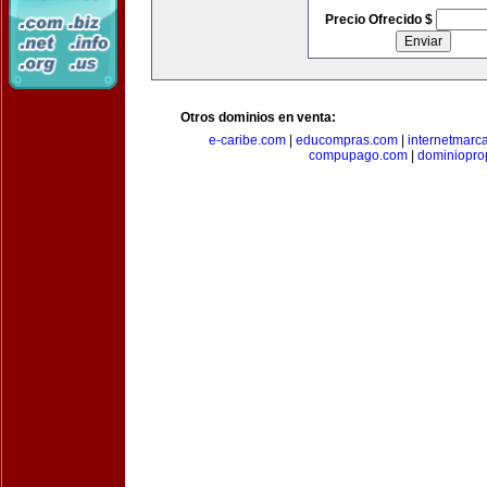
Precio Ofrecido $
Otros dominios en venta:
e-caribe.com
|
educompras.com
|
internetmarc
compupago.com
|
dominiopro