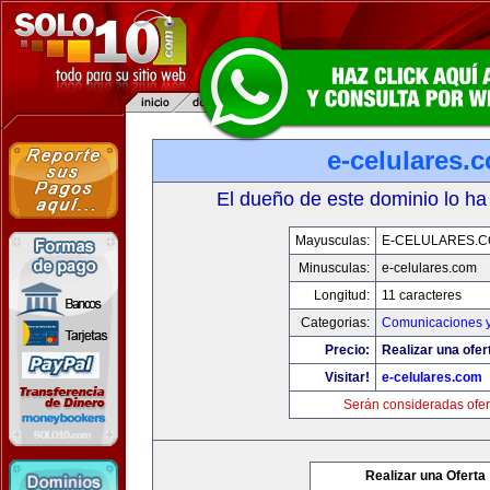
e-celulares.
El dueño de este dominio lo ha
Mayusculas:
E-CELULARES.
Minusculas:
e-celulares.com
Longitud:
11 caracteres
Categorias:
Comunicaciones y
Precio:
Realizar una ofer
Visitar!
e-celulares.com
Serán consideradas ofer
Realizar una Oferta